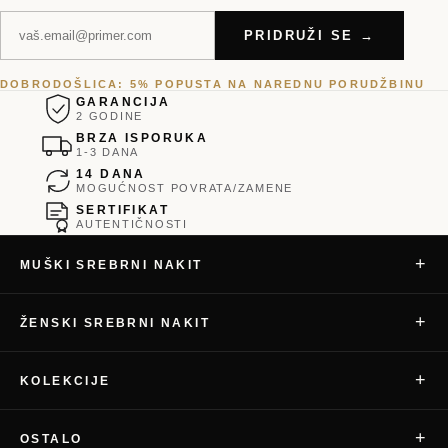
PRIDRUŽI SE →
DOBRODOŠLICA: 5% POPUSTA NA NAREDNU PORUDŽBINU
GARANCIJA
2 GODINE
BRZA ISPORUKA
1-3 DANA
14 DANA
MOGUĆNOST POVRATA/ZAMENE
SERTIFIKAT
AUTENTIČNOSTI
+
MUŠKI SREBRNI NAKIT
+
ŽENSKI SREBRNI NAKIT
+
KOLEKCIJE
+
OSTALO