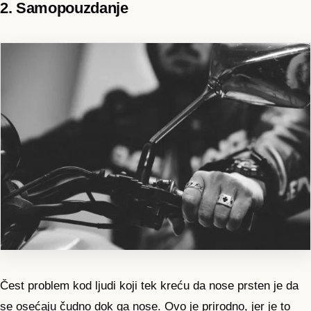
2. Samopouzdanje
Čest problem kod ljudi koji tek kreću da nose prsten je da
se osećaju čudno dok ga nose. Ovo je prirodno, jer je to