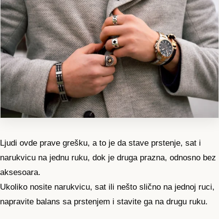
Ljudi ovde prave grešku, a to je da stave prstenje, sat i
narukvicu na jednu ruku, dok je druga prazna, odnosno bez
aksesoara.
Ukoliko nosite narukvicu, sat ili nešto slično na jednoj ruci,
napravite balans sa prstenjem i stavite ga na drugu ruku.