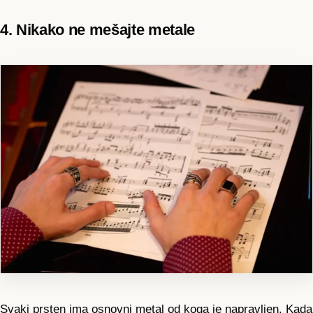
4. Nikako ne mešajte metale
Svaki prsten ima osnovni metal od koga je napravljen. Kada