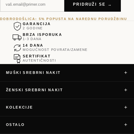
PRIDRUŽI SE →
DOBRODOŠLICA: 5% POPUSTA NA NAREDNU PORUDŽBINU
GARANCIJA
2 GODINE
BRZA ISPORUKA
1-3 DANA
14 DANA
MOGUĆNOST POVRATA/ZAMENE
SERTIFIKAT
AUTENTIČNOSTI
+
MUŠKI SREBRNI NAKIT
+
ŽENSKI SREBRNI NAKIT
+
KOLEKCIJE
+
OSTALO