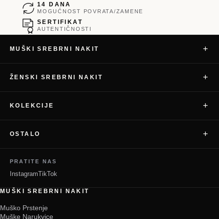
14 DANA
MOGUĆNOST POVRATA/ZAMENE
SERTIFIKAT
AUTENTIČNOSTI
+
MUŠKI SREBRNI NAKIT
+
ŽENSKI SREBRNI NAKIT
+
KOLEKCIJE
+
OSTALO
PRATITE NAS
Instagram
TikTok
MUŠKI SREBRNI NAKIT
Muško Prstenje
Muške Narukvice