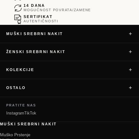
14 DANA
MOGUĆNOST POVRATA/ZAMENE
SERTIFIKAT
AUTENTIČNOSTI
+
MUŠKI SREBRNI NAKIT
+
ŽENSKI SREBRNI NAKIT
+
KOLEKCIJE
+
OSTALO
PRATITE NAS
Instagram
TikTok
MUŠKI SREBRNI NAKIT
Muško Prstenje