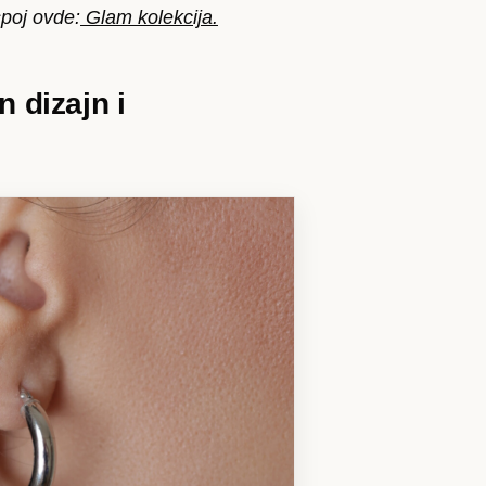
spoj ovde:
Glam kolekcija.
n dizajn i