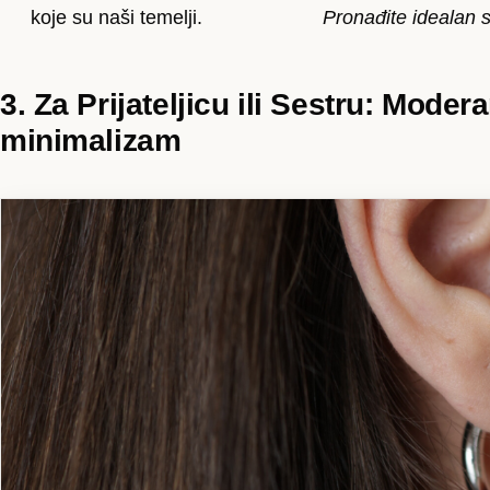
koje su naši temelji.
Pronađite idealan 
3. Za Prijateljicu ili Sestru: Modera
minimalizam