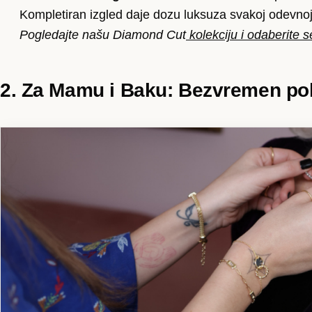
Kompletiran izgled daje dozu luksuza svakoj odevnoj
Pogledajte našu Diamond Cut
kolekciju i odaberite s
2. Za Mamu i Baku: Bezvremen po