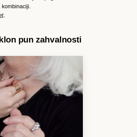
 kombinaciji.
et
.
klon pun zahvalnosti