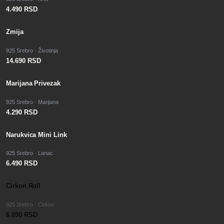
4.490 RSD
Zmija
925 Srebro · Životinja
14.690 RSD
Marijana Privezak
925 Srebro · Marijana
4.290 RSD
Narukvica Mini Link
925 Srebro · Lanac
6.490 RSD
Cirkon Roll
925 Srebro · Cirkon
6.890 RSD