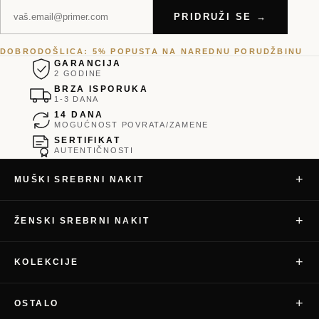
PRIDRUŽI SE →
DOBRODOŠLICA: 5% POPUSTA NA NAREDNU PORUDŽBINU
GARANCIJA
2 GODINE
BRZA ISPORUKA
1-3 DANA
14 DANA
MOGUĆNOST POVRATA/ZAMENE
SERTIFIKAT
AUTENTIČNOSTI
+
MUŠKI SREBRNI NAKIT
+
ŽENSKI SREBRNI NAKIT
+
KOLEKCIJE
+
OSTALO