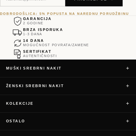
DOBRODOŠLICA: 5% POPUSTA NA NAREDNU PORUDŽBINU
GARANCIJA
2 GODINE
BRZA ISPORUKA
1-3 DANA
14 DANA
MOGUĆNOST POVRATA/ZAMENE
SERTIFIKAT
AUTENTIČNOSTI
+
MUŠKI SREBRNI NAKIT
+
ŽENSKI SREBRNI NAKIT
+
KOLEKCIJE
+
OSTALO