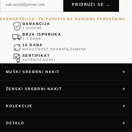
PRIDRUŽI SE →
DOBRODOŠLICA: 5% POPUSTA NA NAREDNU PORUDŽBINU
GARANCIJA
2 GODINE
BRZA ISPORUKA
1-3 DANA
14 DANA
MOGUĆNOST POVRATA/ZAMENE
SERTIFIKAT
AUTENTIČNOSTI
+
MUŠKI SREBRNI NAKIT
+
ŽENSKI SREBRNI NAKIT
+
KOLEKCIJE
+
OSTALO