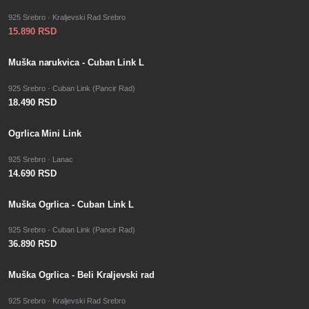
925 Srebro · Kraljevski Rad Srebro
15.890 RSD
Muška narukvica - Cuban Link L
925 Srebro · Cuban Link (Pancir Rad)
18.490 RSD
Ogrlica Mini Link
925 Srebro · Lanac
14.690 RSD
Muška Ogrlica - Cuban Link L
925 Srebro · Cuban Link (Pancir Rad)
36.890 RSD
Muška Ogrlica - Beli Kraljevski rad
925 Srebro · Kraljevski Rad Srebro