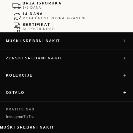
BRZA ISPORUKA
1-3 DANA
14 DANA
MOGUĆNOST POVRATA/ZAMENE
SERTIFIKAT
AUTENTIČNOSTI
+
MUŠKI SREBRNI NAKIT
+
ŽENSKI SREBRNI NAKIT
+
KOLEKCIJE
+
OSTALO
PRATITE NAS
Instagram
TikTok
MUŠKI SREBRNI NAKIT