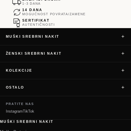
1-3 DANA
14 DANA
MOGUĆNOST POVRATA/ZAMENE
SERTIFIKAT
AUTENTIČNOSTI
+
MUŠKI SREBRNI NAKIT
+
ŽENSKI SREBRNI NAKIT
+
KOLEKCIJE
+
OSTALO
PRATITE NAS
Instagram
TikTok
MUŠKI SREBRNI NAKIT