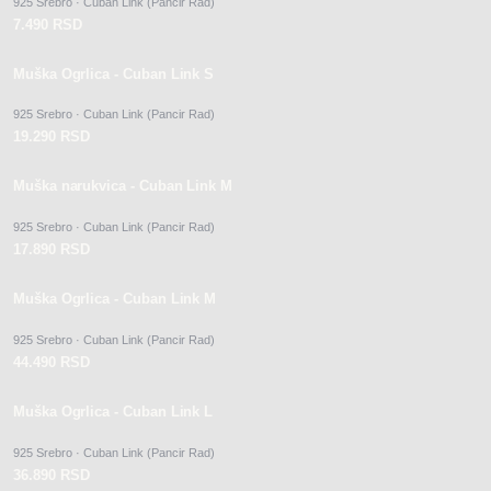
925 Srebro · Cuban Link (Pancir Rad)
7.490 RSD
Muška Ogrlica - Cuban Link S
925 Srebro · Cuban Link (Pancir Rad)
19.290 RSD
Muška narukvica - Cuban Link M
925 Srebro · Cuban Link (Pancir Rad)
17.890 RSD
Muška Ogrlica - Cuban Link M
925 Srebro · Cuban Link (Pancir Rad)
44.490 RSD
Muška Ogrlica - Cuban Link L
925 Srebro · Cuban Link (Pancir Rad)
36.890 RSD