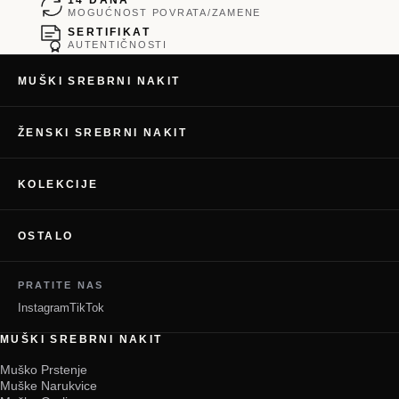
MOGUĆNOST POVRATA/ZAMENE
SERTIFIKAT
AUTENTIČNOSTI
MUŠKI SREBRNI NAKIT
ŽENSKI SREBRNI NAKIT
KOLEKCIJE
OSTALO
PRATITE NAS
Instagram
TikTok
MUŠKI SREBRNI NAKIT
Muško Prstenje
Muške Narukvice