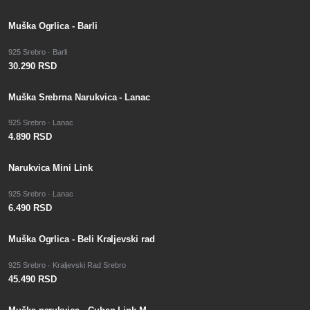
Muška Ogrlica - Barli
925 Srebro · Barli
30.290 RSD
Muška Srebrna Narukvica - Lanac
925 Srebro · Lanac
4.890 RSD
Narukvica Mini Link
925 Srebro · Lanac
6.490 RSD
Muška Ogrlica - Beli Kraljevski rad
925 Srebro · Kraljevski Rad Srebro
45.490 RSD