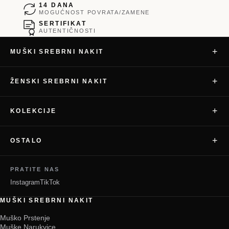
14 DANA
MOGUĆNOST POVRATA/ZAMENE
SERTIFIKAT
AUTENTIČNOSTI
+
MUŠKI SREBRNI NAKIT
+
ŽENSKI SREBRNI NAKIT
+
KOLEKCIJE
+
OSTALO
PRATITE NAS
Instagram
TikTok
MUŠKI SREBRNI NAKIT
Muško Prstenje
Muške Narukvice