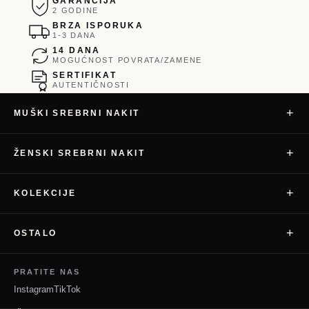
GARANCIJA
2 GODINE
BRZA ISPORUKA
1-3 DANA
14 DANA
MOGUĆNOST POVRATA/ZAMENE
SERTIFIKAT
AUTENTIČNOSTI
+
MUŠKI SREBRNI NAKIT
+
ŽENSKI SREBRNI NAKIT
+
KOLEKCIJE
+
OSTALO
PRATITE NAS
Instagram
TikTok