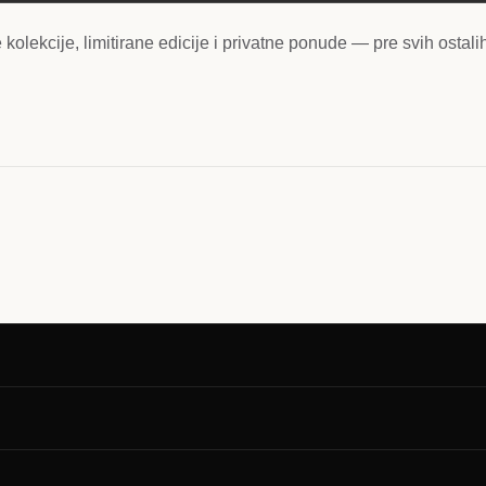
kolekcije, limitirane edicije i privatne ponude — pre svih ostali