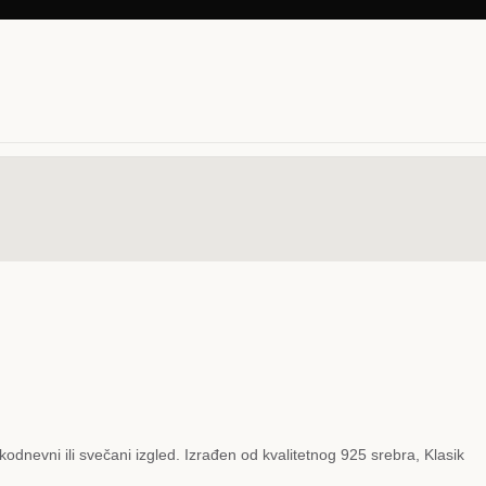
odnevni ili svečani izgled. Izrađen od kvalitetnog 925 srebra, Klasik